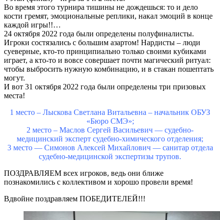
Во время этого турнира тишины не дождешься: то и дело
кости гремят, эмоциональные реплики, накал эмоций в конце
каждой игры!!…
24 октября 2022 года были определены полуфиналисты.
Игроки состязались с большим азартом! Нардисты – люди
суеверные, кто-то принципиально только своими кубиками
играет, а кто-то и вовсе совершает почти магический ритуал:
чтобы выбросить нужную комбинацию, и в стакан пошептать
могут.
И вот 31 октября 2022 года были определены три призовых
места!
1 место – Лыскова Светлана Витальевна – начальник ОБУЗ
«Бюро СМЭ»;
2 место – Маслов Сергей Васильевич — судебно-
медицинский эксперт судебно-химического отделения;
3 место — Симонов Алексей Михайлович — санитар отдела
судебно-медицинской экспертизы трупов.
ПОЗДРАВЛЯЕМ всех игроков, ведь они ближе
познакомились с коллективом и хорошо провели время!
Вдвойне поздравляем ПОБЕДИТЕЛЕЙ!!!