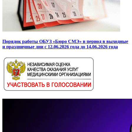
Порядок работы ОБУЗ «Бюро СМЭ» в период в выходные
и праздничные дни с 12.06.2026 года до 14.06.2026 года