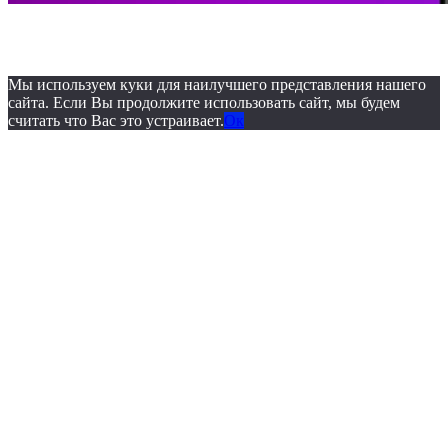
© 2019. ОБУЗ «Бюро
судебно-медицинской экспертизы»
Мы используем куки для наилучшего представления нашего
сайта. Если Вы продолжите использовать сайт, мы будем
считать что Вас это устраивает.
Ок