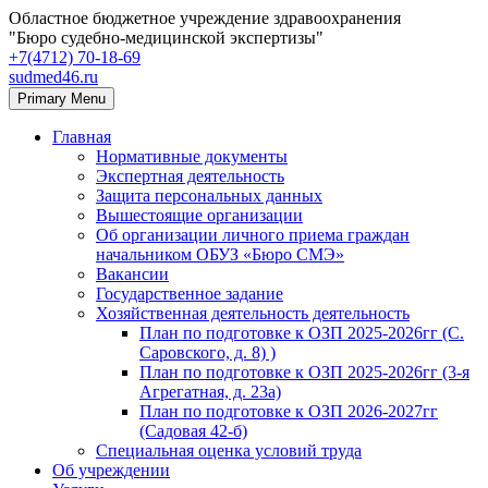
Областное бюджетное учреждение здравоохранения
"Бюро судебно-медицинской экспертизы"
+7(4712) 70‑18‑69
sudmed46.ru
Primary Menu
Главная
Нормативные документы
Экспертная деятельность
Защита персональных данных
Вышестоящие организации
Об организации личного приема граждан
начальником ОБУЗ «Бюро СМЭ»
Вакансии
Государственное задание
Хозяйственная деятельность деятельность
План по подготовке к ОЗП 2025-2026гг (С.
Саровского, д. 8) )
План по подготовке к ОЗП 2025-2026гг (3-я
Агрегатная, д. 23а)
План по подготовке к ОЗП 2026-2027гг
(Садовая 42-б)
Специальная оценка условий труда
Об учреждении