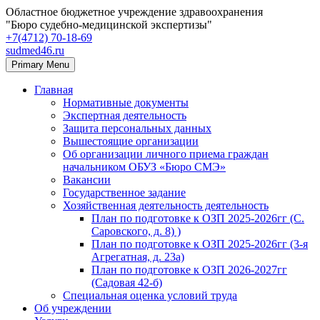
Областное бюджетное учреждение здравоохранения
"Бюро судебно-медицинской экспертизы"
+7(4712) 70‑18‑69
sudmed46.ru
Primary Menu
Главная
Нормативные документы
Экспертная деятельность
Защита персональных данных
Вышестоящие организации
Об организации личного приема граждан
начальником ОБУЗ «Бюро СМЭ»
Вакансии
Государственное задание
Хозяйственная деятельность деятельность
План по подготовке к ОЗП 2025-2026гг (С.
Саровского, д. 8) )
План по подготовке к ОЗП 2025-2026гг (3-я
Агрегатная, д. 23а)
План по подготовке к ОЗП 2026-2027гг
(Садовая 42-б)
Специальная оценка условий труда
Об учреждении