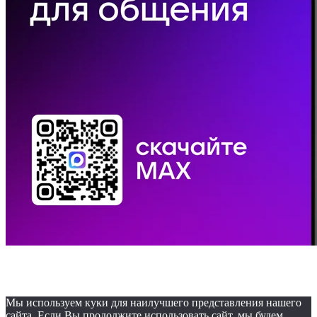
© 2019. ОБУЗ «Бюро
судебно-медицинской экспертизы»
Мы используем куки для наилучшего представления нашего
сайта. Если Вы продолжите использовать сайт, мы будем