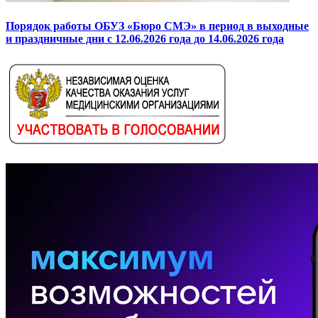
Порядок работы ОБУЗ «Бюро СМЭ» в период в выходные
и праздничные дни с 12.06.2026 года до 14.06.2026 года