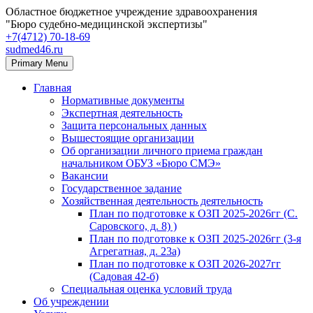
Областное бюджетное учреждение здравоохранения
"Бюро судебно-медицинской экспертизы"
+7(4712) 70‑18‑69
sudmed46.ru
Primary Menu
Главная
Нормативные документы
Экспертная деятельность
Защита персональных данных
Вышестоящие организации
Об организации личного приема граждан
начальником ОБУЗ «Бюро СМЭ»
Вакансии
Государственное задание
Хозяйственная деятельность деятельность
План по подготовке к ОЗП 2025-2026гг (С.
Саровского, д. 8) )
План по подготовке к ОЗП 2025-2026гг (3-я
Агрегатная, д. 23а)
План по подготовке к ОЗП 2026-2027гг
(Садовая 42-б)
Специальная оценка условий труда
Об учреждении