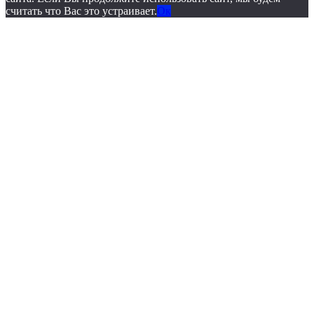
считать что Вас это устраивает.
Ок