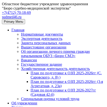
Областное бюджетное учреждение здравоохранения
"Бюро судебно-медицинской экспертизы"
+7(4712) 70‑18‑69
sudmed46.ru
Primary Menu
Главная
Нормативные документы
Экспертная деятельность
Защита персональных данных
Вышестоящие организации
Об организации личного приема граждан
начальником ОБУЗ «Бюро СМЭ»
Вакансии
Государственное задание
Хозяйственная деятельность деятельность
План по подготовке к ОЗП 2025-2026гг (С.
Саровского, д. 8) )
План по подготовке к ОЗП 2025-2026гг (3-я
Агрегатная, д. 23а)
План по подготовке к ОЗП 2026-2027гг
(Садовая 42-б)
Специальная оценка условий труда
Об учреждении