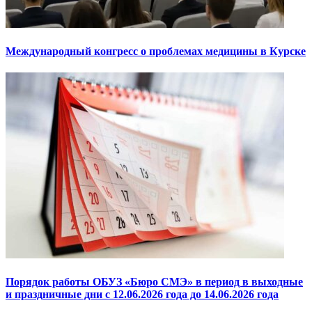
Международный конгресс о проблемах медицины в Курске
Порядок работы ОБУЗ «Бюро СМЭ» в период в выходные
и праздничные дни с 12.06.2026 года до 14.06.2026 года