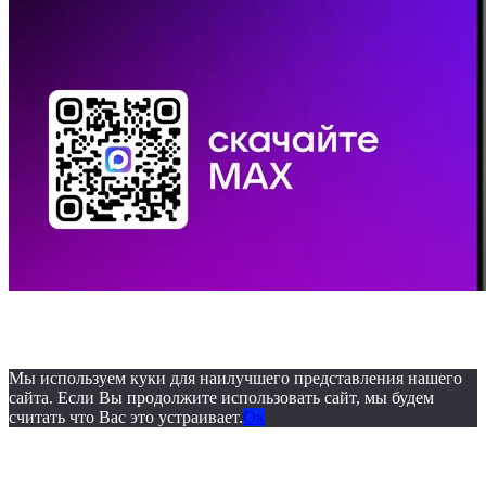
© 2019. ОБУЗ «Бюро
судебно-медицинской экспертизы»
Мы используем куки для наилучшего представления нашего
сайта. Если Вы продолжите использовать сайт, мы будем
считать что Вас это устраивает.
Ок