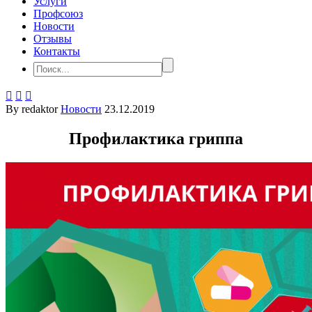
Услуги
Профсоюз
Новости
Отзывы
Контакты



By redaktor
Новости
23.12.2019
Профилактика гриппа