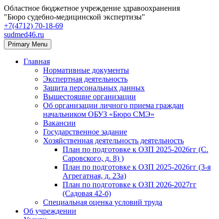
Областное бюджетное учреждение здравоохранения
"Бюро судебно-медицинской экспертизы"
+7(4712) 70‑18‑69
sudmed46.ru
Primary Menu
Главная
Нормативные документы
Экспертная деятельность
Защита персональных данных
Вышестоящие организации
Об организации личного приема граждан
начальником ОБУЗ «Бюро СМЭ»
Вакансии
Государственное задание
Хозяйственная деятельность деятельность
План по подготовке к ОЗП 2025-2026гг (С.
Саровского, д. 8) )
План по подготовке к ОЗП 2025-2026гг (3-я
Агрегатная, д. 23а)
План по подготовке к ОЗП 2026-2027гг
(Садовая 42-б)
Специальная оценка условий труда
Об учреждении