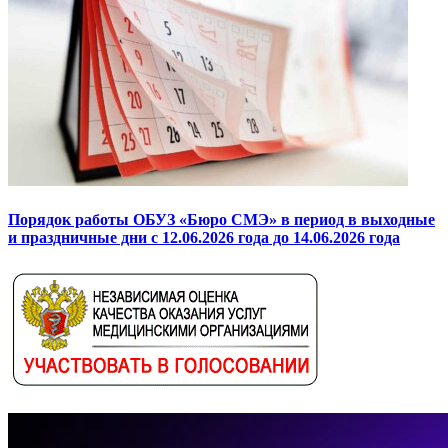
Порядок работы ОБУЗ «Бюро СМЭ» в период в выходные
и праздничные дни с 12.06.2026 года до 14.06.2026 года