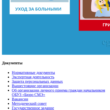
Документы
Нормативные документы
Экспертная деятельность
Защита персональных данных
Вышестоящие организации
Об организации личного приема граждан начальником
ОБУЗ «Бюро СМЭ»
Вакансии
Методический совет
Государственное задание