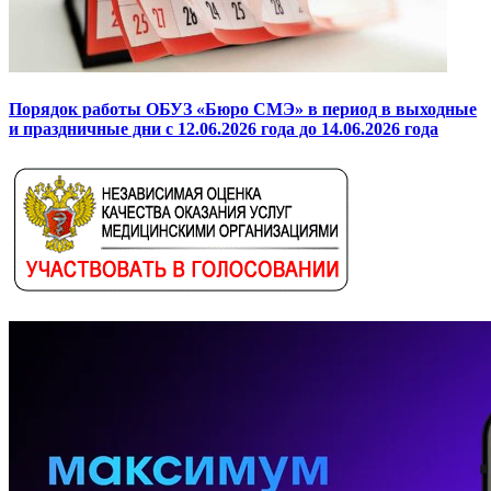
Порядок работы ОБУЗ «Бюро СМЭ» в период в выходные
и праздничные дни с 12.06.2026 года до 14.06.2026 года