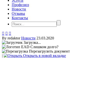
Услуги
Профсоюз
Новости
Отзывы
Контакты



By redaktor
Новости
23.03.2020
Загрузка...
Слишком долго?
Перезагрузить документ
|
Открыть в новой вкладке