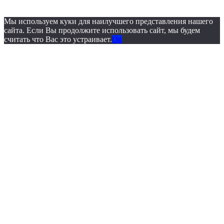
судебно-медицинской экспертизы»
Мы используем куки для наилучшего представления нашего
сайта. Если Вы продолжите использовать сайт, мы будем
считать что Вас это устраивает.
Ок