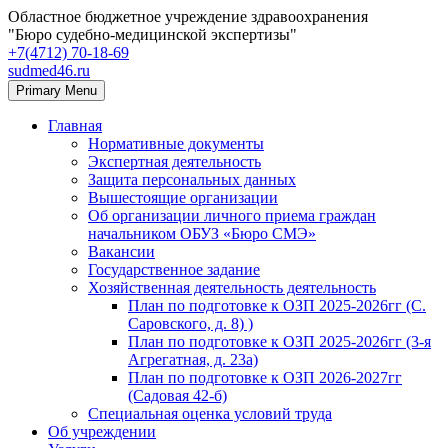
Областное бюджетное учреждение здравоохранения
"Бюро судебно-медицинской экспертизы"
+7(4712) 70‑18‑69
sudmed46.ru
Primary Menu
Главная
Нормативные документы
Экспертная деятельность
Защита персональных данных
Вышестоящие организации
Об организации личного приема граждан
начальником ОБУЗ «Бюро СМЭ»
Вакансии
Государственное задание
Хозяйственная деятельность деятельность
План по подготовке к ОЗП 2025-2026гг (С.
Саровского, д. 8) )
План по подготовке к ОЗП 2025-2026гг (3-я
Агрегатная, д. 23а)
План по подготовке к ОЗП 2026-2027гг
(Садовая 42-б)
Специальная оценка условий труда
Об учреждении