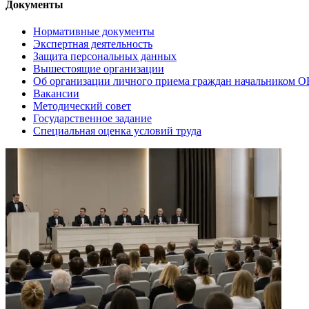
Документы
Нормативные документы
Экспертная деятельность
Защита персональных данных
Вышестоящие организации
Об организации личного приема граждан начальником 
Вакансии
Методический совет
Государственное задание
Специальная оценка условий труда