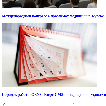
Международный конгресс о проблемах медицины в Курске
Порядок работы ОБУЗ «Бюро СМЭ» в период в выходные и пра