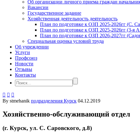
Об организации личного приема граждан начальн
Вакансии
Государственное задание
Хозяйственная деятельность деятельность
План по подготовке к ОЗП 2025-2026гг (С. Сар
План по подготовке к ОЗП 2025-2026гг (3-я Аг
План по подготовке к ОЗП 2026-2027гг (Садов
Специальная оценка условий труда
Об учреждении
Услуги
Профсоюз
Новости
Отзывы
Контакты



By stmehanik
подразделения Курск
04.12.2019
Хозяйственно-обслуживающий отдел
(г. Курск, ул. С. Саровского, д.8)