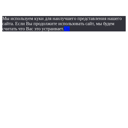
© 2019. ОБУЗ «Бюро
судебно-медицинской экспертизы»
Мы используем куки для наилучшего представления нашего
сайта. Если Вы продолжите использовать сайт, мы будем
считать что Вас это устраивает.
Ок