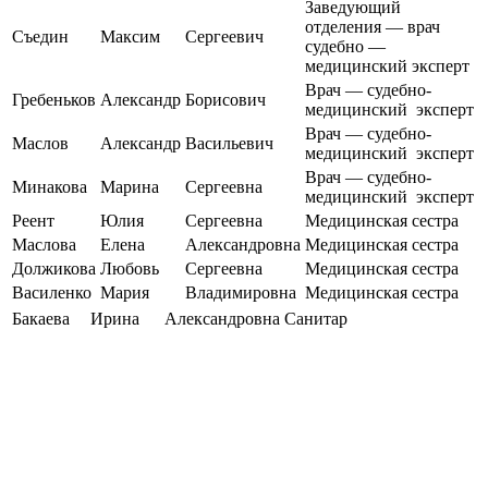
Заведующий
отделения — врач
Съедин
Максим
Сергеевич
судебно —
медицинский эксперт
Врач — судебно-
Гребеньков
Александр
Борисович
медицинский эксперт
Врач — судебно-
Маслов
Александр
Васильевич
медицинский эксперт
Врач — судебно-
Минакова
Марина
Сергеевна
медицинский эксперт
Реент
Юлия
Сергеевна
Медицинская сестра
Маслова
Елена
Александровна
Медицинская сестра
Должикова
Любовь
Сергеевна
Медицинская сестра
Василенко
Мария
Владимировна
Медицинская сестра
Бакаева
Ирина
Александровна
Санитар