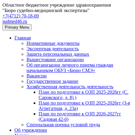
Областное бюджетное учреждение здравоохранения
"Бюро судебно-медицинской экспертизы"
+7(4712) 70‑18‑69
sudmed46.ru
Primary Menu
Главная
Нормативные документы
Экспертная деятельность
Защита персональных данных
Вышестоящие организации
Об организации личного приема граждан
начальником ОБУЗ «Бюро СМЭ»
Вакансии
Государственное задание
Хозяйственная деятельность деятельность
План по подготовке к ОЗП 2025-2026гг (С.
Саровского, д. 8) )
План по подготовке к ОЗП 2025-2026гг (3-я
Агрегатная, д. 23а)
План по подготовке к ОЗП 2026-2027гг
(Садовая 42-б)
Специальная оценка условий труда
Об учреждении