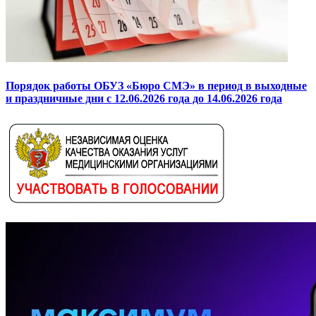
Порядок работы ОБУЗ «Бюро СМЭ» в период в выходные
и праздничные дни с 12.06.2026 года до 14.06.2026 года