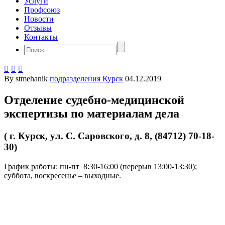
Услуги
Профсоюз
Новости
Отзывы
Контакты



By stmehanik
подразделения Курск
04.12.2019
Отделение судебно-медицинской
экспертизы по материалам дела
( г. Курск, ул. С. Саровского, д. 8, (84712) 70-18-
30)
График работы: пн-пт 8:30-16:00 (перерыв 13:00-13:30);
суббота, воскресенье – выходные.