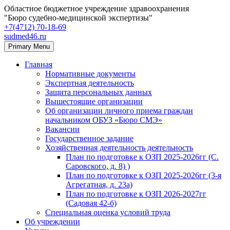
Областное бюджетное учреждение здравоохранения
"Бюро судебно-медицинской экспертизы"
+7(4712) 70‑18‑69
sudmed46.ru
Primary Menu
Главная
Нормативные документы
Экспертная деятельность
Защита персональных данных
Вышестоящие организации
Об организации личного приема граждан
начальником ОБУЗ «Бюро СМЭ»
Вакансии
Государственное задание
Хозяйственная деятельность деятельность
План по подготовке к ОЗП 2025-2026гг (С.
Саровского, д. 8) )
План по подготовке к ОЗП 2025-2026гг (3-я
Агрегатная, д. 23а)
План по подготовке к ОЗП 2026-2027гг
(Садовая 42-б)
Специальная оценка условий труда
Об учреждении