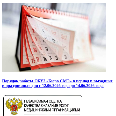
Порядок работы ОБУЗ «Бюро СМЭ» в период в выходные
и праздничные дни с 12.06.2026 года до 14.06.2026 года