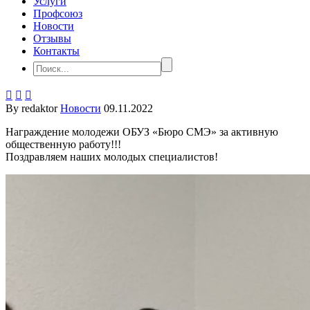
Услуги
Профсоюз
Новости
Отзывы
Контакты



By redaktor
Новости
09.11.2022
Награждение молодежи ОБУЗ «Бюро СМЭ» за активную
общественную работу!!!
Поздравляем наших молодых специалистов!