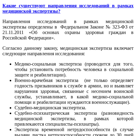
Какие существуют направления исследований в рамках
медицинской экспертизы?
Направления исследований в рамках медицинской
экспертизы определены в Федеральном Законе № 323-ФЗ от
21.11.2011 «Об основах охраны здоровья граждан в
Российской Федерации».
Согласно данному закону, медицинская экспертиза включает
следующие направления исследования:
Медико-социальная экспертиза (проводится для того,
чтобы установить потребность человека в социальной
защите и реабилитации).
Военно-врачебная экспертиза (не только определяет
годность призывников к службе в армии, но и выявляет
нарушения здоровья, связанные с несением воинской
службы, устанавливает, в какой медико-социальной
помощи и реабилитации нуждаются военнослужащие).
Судебно-медицинская экспертиза.
Судебно-психиатрическая экспертиза (разновидность
медицинской экспертизы, в рамках которой
привлекаются специалисты-психиатры).
Экспертиза временной нетрудоспособности (в случае
выдачи листка нетрудоспособности сроком до 30 дней