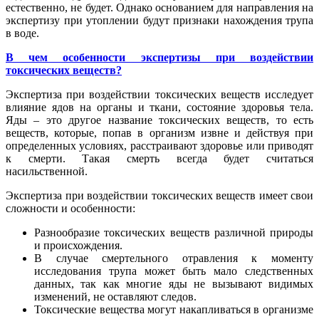
естественно, не будет. Однако основанием для направления на
экспертизу при утоплении будут признаки нахождения трупа
в воде.
В чем особенности экспертизы при воздействии
токсических веществ?
Экспертиза при воздействии токсических веществ исследует
влияние ядов на органы и ткани, состояние здоровья тела.
Яды – это другое название токсических веществ, то есть
веществ, которые, попав в организм извне и действуя при
определенных условиях, расстраивают здоровье или приводят
к смерти. Такая смерть всегда будет считаться
насильственной.
Экспертиза при воздействии токсических веществ имеет свои
сложности и особенности:
Разнообразие токсических веществ различной природы
и происхождения.
В случае смертельного отравления к моменту
исследования трупа может быть мало следственных
данных, так как многие яды не вызывают видимых
изменений, не оставляют следов.
Токсические вещества могут накапливаться в организме