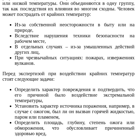
или низкой температуры. Они объединяются в одну группу,
так как последствия их влияния во многом сходны. Человек
может пострадать от крайних температур:
Из-за собственной неосторожности в быту или на
природе,
Вследствие нарушения техники безопасности на
рабочем месте,
В отдельных случаях – из-за умышленных действий
других лиц,
При чрезвычайных ситуациях: пожарах, извержениях
вулканов.
Перед экспертизой при воздействии крайних температур
стоят следующие задачи:
Определить характер повреждения и подтвердить, что
его причиной было воздействие экстремальной
температуры,
Установить характер источника поражения, например, в
случае с ожогом, был ли он вызван горячей жидкостью,
паром или пламенем,
Определить площадь, глубину, степень ожога или
обморожения, что обусловливает причиненный
здоровью вред,