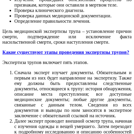
признакам, которые они оставили в мертвом теле.
Проверка клинического диагноза.
Проверка данных медицинской документации.
Определение правильности лечения.
Цель медицинской экспертизы трупа – установление причин
смерти, подтверждение или исключение факта
насильственной смерти, сроки наступления смерти.
Какие существуют этапы проведения экспертизы трупов?
Экспертиза трупов включает пять этапов.
Сначала эксперт изучает документы. Обязательным и
первым из них будет направление на экспертизу. Также
ему должны быть предоставлены следственные
документы, относящиеся к трупу: история обнаружения,
описание места преступления; все доступные
медицинские документы; любые другие документы,
связанные с данным телом. Сведения из всех
документов и выводы по ним заносятся в экспертное
заключение с обязательной ссылкой на источник.
Далее эксперт проводит внешний осмотр трупа, начиная
с изучения одежды и вещей умершего. Затем переходит
к подробному исследованию и описанию особенностей