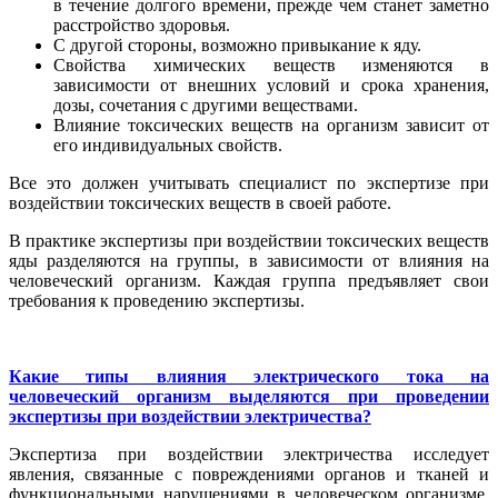
в течение долгого времени, прежде чем станет заметно
расстройство здоровья.
С другой стороны, возможно привыкание к яду.
Свойства химических веществ изменяются в
зависимости от внешних условий и срока хранения,
дозы, сочетания с другими веществами.
Влияние токсических веществ на организм зависит от
его индивидуальных свойств.
Все это должен учитывать специалист по экспертизе при
воздействии токсических веществ в своей работе.
В практике экспертизы при воздействии токсических веществ
яды разделяются на группы, в зависимости от влияния на
человеческий организм. Каждая группа предъявляет свои
требования к проведению экспертизы.
Какие типы влияния электрического тока на
человеческий организм выделяются при проведении
экспертизы при воздействии электричества?
Экспертиза при воздействии электричества исследует
явления, связанные с повреждениями органов и тканей и
функциональными нарушениями в человеческом организме,