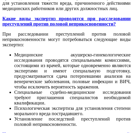
для установления тяжести вреда, причиненного действиями
медицинских работников или других должностных лиц.
Какие виды экспертиз проводятся при расследовании
преступлений против половой неприкосновенности?
При расследовании преступлений против половой
неприкосновенности могут потребоваться следующие виды
экспертиз:
Медицинские акушерско-гинекологические
исследования проводятся специальными комиссиями,
состоящими из врачей, которые одновременно являются
экспертами и имеют специальную подготовку,
предусматривается сдача потерпевшими анализов на
венерические заболевания, половые инфекции и ВИЧ,
чтобы исключить вероятность заражения.
Специальные судебно-медицинские исследования
требуют приглашения специалистов необходимой
квалификации.
Психологическая экспертиза для установления степени
морального вреда пострадавшего.
Установление последствий преступлений против
половой неприкосновенности.