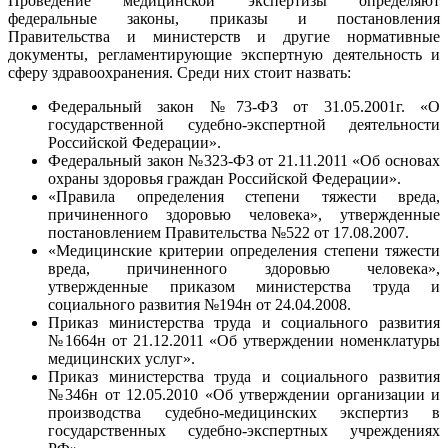
Проведение медицинской экспертизы определяют
федеральные законы, приказы и постановления
Правительства и министерств и другие нормативные
документы, регламентирующие экспертную деятельность и
сферу здравоохранения. Среди них стоит назвать:
Федеральный закон №73-ФЗ от 31.05.2001г. «О
государственной судебно-экспертной деятельности
Российской Федерации».
Федеральный закон №323-ФЗ от 21.11.2011 «Об основах
охраны здоровья граждан Российской Федерации».
«Правила определения степени тяжести вреда,
причиненного здоровью человека», утвержденные
постановлением Правительства №522 от 17.08.2007.
«Медицинские критерии определения степени тяжести
вреда, причиненного здоровью человека»,
утвержденные приказом министерства труда и
социального развития №194н от 24.04.2008.
Приказ министерства труда и социального развития
№1664н от 21.12.2011 «Об утверждении номенклатуры
медицинских услуг».
Приказ министерства труда и социального развития
№346н от 12.05.2010 «Об утверждении организации и
производства судебно-медицинских экспертиз в
государственных судебно-экспертных учреждениях