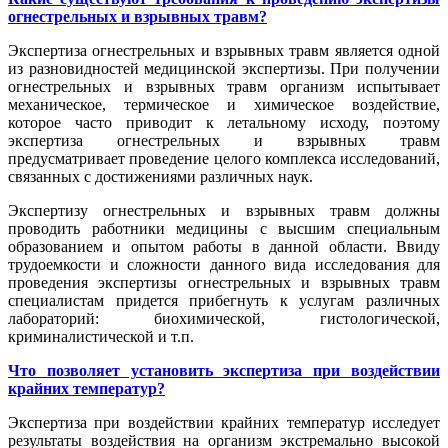
огнестрельных и взрывных травм?
Экспертиза огнестрельных и взрывных травм является одной
из разновидностей медицинской экспертизы. При получении
огнестрельных и взрывных травм организм испытывает
механическое, термическое и химическое воздействие,
которое часто приводит к летальному исходу, поэтому
экспертиза огнестрельных и взрывных травм
предусматривает проведение целого комплекса исследований,
связанных с достижениями различных наук.
Экспертизу огнестрельных и взрывных травм должны
проводить работники медицины с высшим специальным
образованием и опытом работы в данной области. Ввиду
трудоемкости и сложности данного вида исследования для
проведения экспертизы огнестрельных и взрывных травм
специалистам придется прибегнуть к услугам различных
лабораторий: биохимической, гистологической,
криминалистической и т.п.
Что позволяет установить экспертиза при воздействии
крайних температур?
Экспертиза при воздействии крайних температур исследует
результаты воздействия на организм экстремально высокой