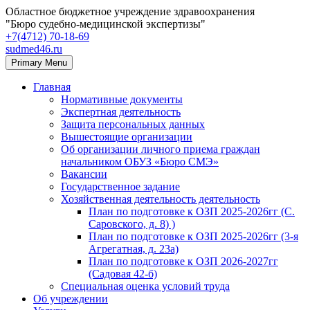
Областное бюджетное учреждение здравоохранения
"Бюро судебно-медицинской экспертизы"
+7(4712) 70‑18‑69
sudmed46.ru
Primary Menu
Главная
Нормативные документы
Экспертная деятельность
Защита персональных данных
Вышестоящие организации
Об организации личного приема граждан
начальником ОБУЗ «Бюро СМЭ»
Вакансии
Государственное задание
Хозяйственная деятельность деятельность
План по подготовке к ОЗП 2025-2026гг (С.
Саровского, д. 8) )
План по подготовке к ОЗП 2025-2026гг (3-я
Агрегатная, д. 23а)
План по подготовке к ОЗП 2026-2027гг
(Садовая 42-б)
Специальная оценка условий труда
Об учреждении