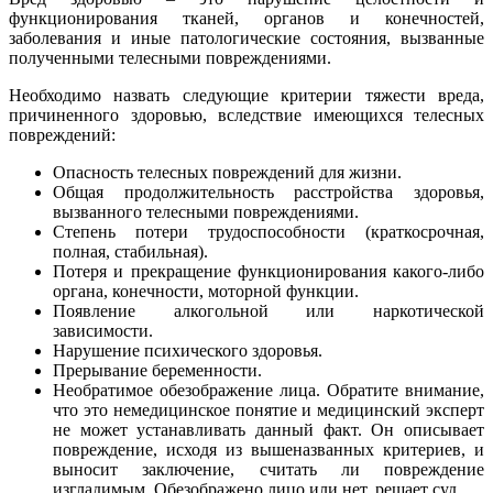
функционирования тканей, органов и конечностей,
заболевания и иные патологические состояния, вызванные
полученными телесными повреждениями.
Необходимо назвать следующие критерии тяжести вреда,
причиненного здоровью, вследствие имеющихся телесных
повреждений:
Опасность телесных повреждений для жизни.
Общая продолжительность расстройства здоровья,
вызванного телесными повреждениями.
Степень потери трудоспособности (краткосрочная,
полная, стабильная).
Потеря и прекращение функционирования какого-либо
органа, конечности, моторной функции.
Появление алкогольной или наркотической
зависимости.
Нарушение психического здоровья.
Прерывание беременности.
Необратимое обезображение лица. Обратите внимание,
что это немедицинское понятие и медицинский эксперт
не может устанавливать данный факт. Он описывает
повреждение, исходя из вышеназванных критериев, и
выносит заключение, считать ли повреждение
изгладимым. Обезображено лицо или нет, решает суд.