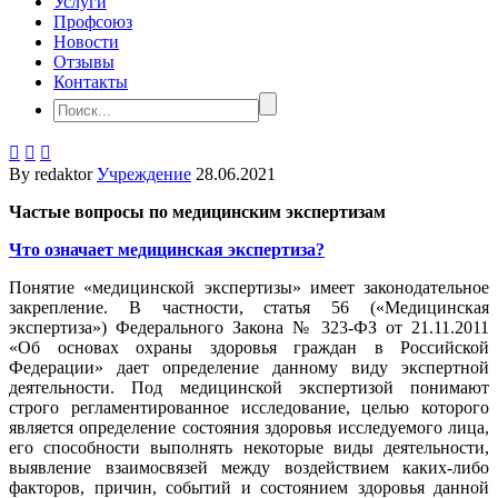
Услуги
Профсоюз
Новости
Отзывы
Контакты



By redaktor
Учреждение
28.06.2021
Частые вопросы по медицинским экспертизам
Что означает медицинская экспертиза?
Понятие «медицинской экспертизы» имеет законодательное
закрепление. В частности, статья 56 («Медицинская
экспертиза») Федерального Закона № 323-ФЗ от 21.11.2011
«Об основах охраны здоровья граждан в Российской
Федерации» дает определение данному виду экспертной
деятельности. Под медицинской экспертизой понимают
строго регламентированное исследование, целью которого
является определение состояния здоровья исследуемого лица,
его способности выполнять некоторые виды деятельности,
выявление взаимосвязей между воздействием каких-либо
факторов, причин, событий и состоянием здоровья данной