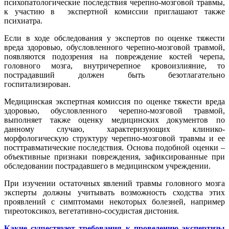
психопатологические последствия черепно-мозговой травмы,
к участию в экспертной комиссии приглашают также
психиатра.
Если в ходе обследования у экспертов по оценке тяжести
вреда здоровью, обусловленного черепно-мозговой травмой,
появляются подозрения на повреждение костей черепа,
головного мозга, внутричерепное кровоизлияние, то
пострадавший должен быть безотлагательно
госпитализирован.
Медицинская экспертная комиссия по оценке тяжести вреда
здоровью, обусловленного черепно-мозговой травмой,
выполняет также оценку медицинских документов по
данному случаю, характеризующих клинико-
морфологическую структуру черепно-мозговой травмы и ее
посттравматические последствия. Основа подобной оценки –
объективные признаки повреждения, зафиксированные при
обследовании пострадавшего в медицинском учреждении.
При изучении остаточных явлений травмы головного мозга
эксперты должны учитывать возможность сходства этих
проявлений с симптомами некоторых болезней, например
тиреотоксикоз, вегетативно-сосудистая дистония.
Какие существуют требования к проведению экспертизы