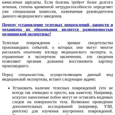
начисление зарплаты. Если болезнь требует более долгого
лечения, степень временной нетрудоспособности определяет
уже специальная комиссия, назначаемая руководителем
данного медицинского заведения.
Почему установление телесных повреждений, давности и
механизма их образования является разновидностью
медицинской экспертизы?
Телесные повреждения – зримые свидетельства
произошедших событий, о которых они могут многое
рассказать опытному взгляду медицинского эксперта, и,
отраженные в экспертном заключении, эти сведения
позволяют органам дознания восстановить картину
происшедшего.
Перед специалистом, осуществляющим данный вид
медицинской экспертизы, встают следующие задачи:
Установить наличие телесных повреждений (это не
всегда так очевидно и просто, как кажется). Например,
искусно нанесенные побои могут не оставлять видимых
следов на поверхности тела. Возможно проведение
дополнительных исследований (например, УЗИ,
рентген) для изучения внутренних повреждений.