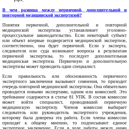
РФ».
В чем разница между первичной, дополнительной и
повторной медицинской экспертизой?
Понятия первичной, дополнительной и повторной
медицинской экспертизы устанавливает уголовно-
процессуальное законодательство. Если некоторый субъект
или объект впервые подвергается медицинской экспертизе,
соответственно, она будет первичной. Если у эксперта,
следователя или суда возникают вопросы к результатам
первичной экспертизы, то последует дополнительная
медицинская экспертиза. Первичную и дополнительную
экспертизы может проводить один специалист.
Если правильность или обоснованность первичного
экспертного заключения вызывают сомнения, то приходит
очередь повторной медицинской экспертизы. Она обязательно
проводится новыми экспертами, одним или комиссией. Это
требование содержится в статье 81 УПК. В состав комиссии
может войти специалист, проводивший первичную
медицинскую экспертизу. Членов комиссии выбирает
следователь или руководитель экспертного учреждения,
которому была доверена эта работа. Если члены комиссии
приходят к общему мнению, то подписывают единое
экспертное заключение. Если в ходе работы между ними