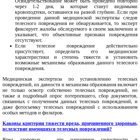
Освидетельствование может быть проведено повторно
через 1-2 дня, за которые станут видимыми
кровоподтеки, оставшиеся на разной глубине. Если при
проведении данной медицинской экспертизы следов
телесного повреждения не обнаруживается, то эксперт
фиксирует жалобы обследуемого в своем заключении и
указывает, что объективные признаки повреждения
отсутствуют.
Если телесное повреждение действительно
присутствует, определить его медицинские
характеристики и степень тяжести и установить
возможные механизмы образования данного телесного
повреждения.
Медицинская экспертиза по установлению телесных
повреждений, их давности и механизма образования включает
не только осмотр собственно телесных повреждений, но
также и подробный опрос потерпевшего, сбор документов,
связанных с получением данных телесных повреждений, и
даже фотосъемку телесных повреждений с использованием
особых методов и фильтров.
Каковы критерии тяжести вреда, причиненного здоровью,
вследствие имеющихся телесных повреждений?
Вред здоровью – это нарушение целостности и