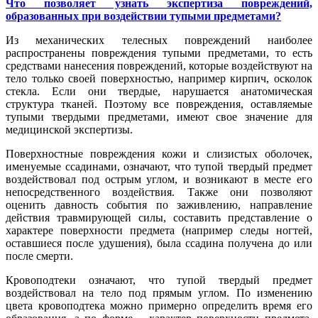
Что позволяет узнать экспертиза повреждений,
образованных при воздействии тупыми предметами?
Из механических телесных повреждений наиболее
распространены повреждения тупыми предметами, то есть
средствами нанесения повреждений, которые воздействуют на
тело только своей поверхностью, например кирпич, осколок
стекла. Если они твердые, нарушается анатомическая
структура тканей. Поэтому все повреждения, оставляемые
тупыми твердыми предметами, имеют свое значение для
медицинской экспертизы.
Поверхностные повреждения кожи и слизистых оболочек,
именуемые ссадинами, означают, что тупой твердый предмет
воздействовал под острым углом, и возникают в месте его
непосредственного воздействия. Также они позволяют
оценить давность события по заживлению, направление
действия травмирующей силы, составить представление о
характере поверхности предмета (например следы ногтей,
оставшиеся после удушения), была ссадина получена до или
после смерти.
Кровоподтеки означают, что тупой твердый предмет
воздействовал на тело под прямым углом. По изменению
цвета кровоподтека можно примерно определить время его