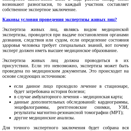
возникают разногласия, то каждый участник составляет
собственное экспертное заключение.
Каковы условия проведения экспертизы живых лиц?
Экспертиза живых лиц, являясь видом медицинской
экспертизы, проводится при выдаче постановления органами
дознания, следствия или судом, если определение состояния
здоровья человека требует специальных знаний, вот почему
эксперт должен иметь высшее медицинское образование.
Экспертиза живых лиц должна проводиться в их
присутствии. Если это невозможно, экспертиза может быть
проведена по медицинским документам. Это происходит на
основе следующих источников:
если данное лицо проходило лечение в стационаре,
будет затребована история болезни;
в случае амбулаторного лечения – медицинская карта;
данные дополнительных обследований: кардиограммы,
энцефалограммы, рентгеновские снимки, УЗИ,
результаты магнитно-резонансной томографии (МРТ);
другие медицинские анализы.
Для точного экспертного заключения будет собрана вся