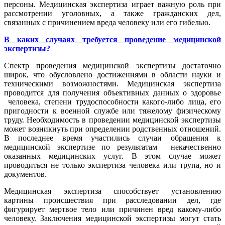
персоны. Медицинская экспертиза играет важную роль при
рассмотрении уголовных, а также гражданских дел,
связанных с причинением вреда человеку или его гибелью.
В каких случаях требуется проведение медицинской
экспертизы?
Спектр проведения медицинской экспертизы достаточно
широк, что обусловлено достижениями в области науки и
техническими возможностями. Медицинская экспертиза
проводится для получения объективных данных о здоровье
человека, степени трудоспособности какого-либо лица, его
пригодности к военной службе или тяжелому физическому
труду. Необходимость в проведении медицинской экспертизы
может возникнуть при определении родственных отношений.
В последнее время участились случаи обращения к
медицинской экспертизе по результатам некачественно
оказанных медицинских услуг. В этом случае может
проводиться не только экспертиза человека или трупа, но и
документов.
Медицинская экспертиза способствует установлению
картины происшествия при расследовании дел, где
фигурирует мертвое тело или причинен вред какому-либо
человеку. Заключения медицинской экспертизы могут стать