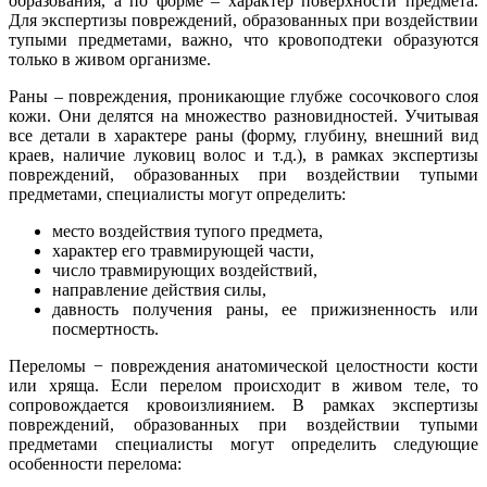
образования, а по форме – характер поверхности предмета.
Для экспертизы повреждений, образованных при воздействии
тупыми предметами, важно, что кровоподтеки образуются
только в живом организме.
Раны – повреждения, проникающие глубже сосочкового слоя
кожи. Они делятся на множество разновидностей. Учитывая
все детали в характере раны (форму, глубину, внешний вид
краев, наличие луковиц волос и т.д.), в рамках экспертизы
повреждений, образованных при воздействии тупыми
предметами, специалисты могут определить:
место воздействия тупого предмета,
характер его травмирующей части,
число травмирующих воздействий,
направление действия силы,
давность получения раны, ее прижизненность или
посмертность.
Переломы − повреждения анатомической целостности кости
или хряща. Если перелом происходит в живом теле, то
сопровождается кровоизлиянием. В рамках экспертизы
повреждений, образованных при воздействии тупыми
предметами специалисты могут определить следующие
особенности перелома: