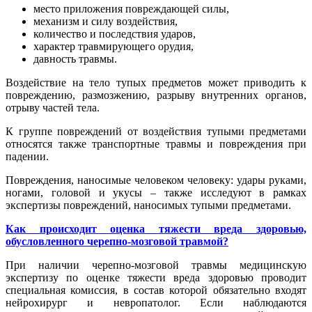
место приложения повреждающей силы,
механизм и силу воздействия,
количество и последствия ударов,
характер травмирующего орудия,
давность травмы.
Воздействие на тело тупых предметов может приводить к
повреждению, размозжению, разрыву внутренних органов,
отрыву частей тела.
К группе повреждений от воздействия тупыми предметами
относятся также транспортные травмы и повреждения при
падении.
Повреждения, наносимые человеком человеку: удары руками,
ногами, головой и укусы – также исследуют в рамках
экспертизы повреждений, наносимых тупыми предметами.
Как происходит оценка тяжести вреда здоровью,
обусловленного черепно-мозговой травмой?
При наличии черепно-мозговой травмы медицинскую
экспертизу по оценке тяжести вреда здоровью проводит
специальная комиссия, в состав которой обязательно входят
нейрохирург и невропатолог. Если наблюдаются