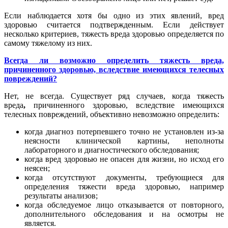
Если наблюдается хотя бы одно из этих явлений, вред
здоровью считается подтвержденным. Если действует
несколько критериев, тяжесть вреда здоровью определяется по
самому тяжелому из них.
Всегда ли возможно определить тяжесть вреда,
причиненного здоровью, вследствие имеющихся телесных
повреждений?
Нет, не всегда. Существует ряд случаев, когда тяжесть
вреда
,
причиненного здоровью, вследствие имеющихся
телесных повреждений, объективно невозможно определить:
когда диагноз потерпевшего точно не установлен из-за
неясности клинической картины, неполноты
лабораторного и диагностического обследования;
когда вред здоровью не опасен для жизни, но исход его
неясен;
когда отсутствуют документы, требующиеся для
определения тяжести вреда здоровью, например
результаты анализов;
когда обследуемое лицо отказывается от повторного,
дополнительного обследования и на осмотры не
является.