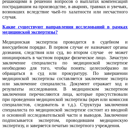
решающими в решении вопросов о выплатах компенсаций
пострадавшим на производстве, в авариях, травмах и увечьях,
возникших вследствие чьей-то халатности или несчастного
случая.
Какие существуют направления исследований в рамках
медицинской экспертизы?
Медицинская экспертиза проводится в судебном и
внесудебном порядке. В первом случае ее назначают органы
дознания, следствия или суд, во втором случае ее может
инициировать в частном порядке физическое лицо. Зачастую
заключение специалиста по медицинской экспертизе
необходимо для того, чтобы понять: целесообразно ли
обращаться в суд или прокуратуру. По завершении
медицинской экспертизы составляется заключение эксперта
или заключение специалиста. Документ отражает ход и
результаты исследования. В медицинском экспертном
заключении перечисляются лица, которые присутствовали
при проведении медицинской экспертизы (врач или комиссия
специалистов, следователь и т.д.). Структура заключения
специалиста по медицинской экспертизе состоит из вводной
и основной исследовательской части и выводов. Заключение
подписывается экспертом, проводившим медицинскую
экспертизу, и заверяется печатью экспертного учреждения.