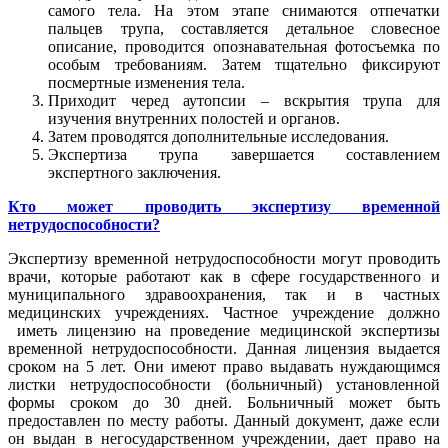
самого тела. На этом этапе снимаются отпечатки
пальцев трупа, составляется детальное словесное
описание, проводится опознавательная фотосъемка по
особым требованиям. Затем тщательно фиксируют
посмертные изменения тела.
Приходит черед аутопсии – вскрытия трупа для
изучения внутренних полостей и органов.
Затем проводятся дополнительные исследования.
Экспертиза трупа завершается составлением
экспертного заключения.
Кто может проводить экспертизу временной
нетрудоспособности?
Экспертизу временной нетрудоспособности могут проводить
врачи, которые работают как в сфере государственного и
муниципального здравоохранения, так и в частных
медицинских учреждениях. Частное учреждение должно
иметь лицензию на проведение медицинской экспертизы
временной нетрудоспособности. Данная лицензия выдается
сроком на 5 лет. Они имеют право выдавать нуждающимся
листки нетрудоспособности (больничный) установленной
формы сроком до 30 дней. Больничный может быть
предоставлен по месту работы. Данный документ, даже если
он выдан в негосударственном учреждении, дает право на